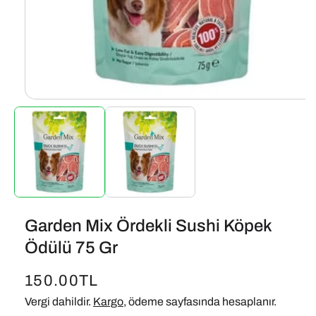
Garden Mix Ördekli Sushi Köpek
Ödülü 75 Gr
Normal
150.00TL
fiyat
Vergi dahildir.
Kargo
, ödeme sayfasında hesaplanır.