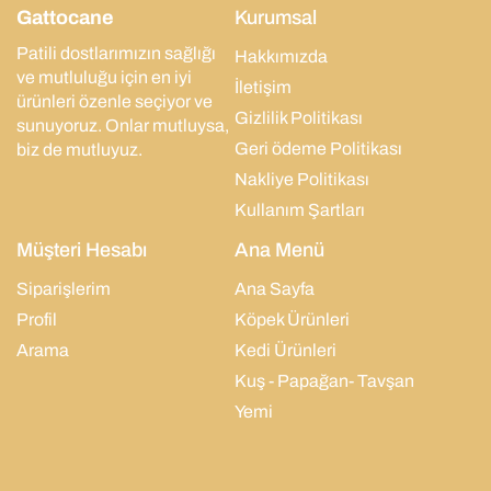
Gattocane
Kurumsal
Patili dostlarımızın sağlığı
Hakkımızda
ve mutluluğu için en iyi
İletişim
ürünleri özenle seçiyor ve
Gizlilik Politikası
sunuyoruz. Onlar mutluysa,
Geri ödeme Politikası
biz de mutluyuz.
Nakliye Politikası
Kullanım Şartları
Müşteri Hesabı
Ana Menü
Siparişlerim
Ana Sayfa
Profil
Köpek Ürünleri
Arama
Kedi Ürünleri
Kuş - Papağan- Tavşan
Yemi