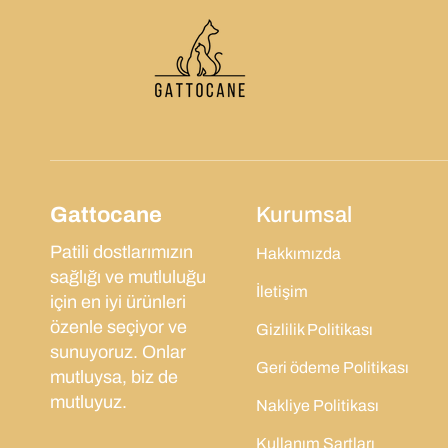
Gattocane
Kurumsal
Patili dostlarımızın
Hakkımızda
sağlığı ve mutluluğu
İletişim
için en iyi ürünleri
özenle seçiyor ve
Gizlilik Politikası
sunuyoruz. Onlar
Geri ödeme Politikası
mutluysa, biz de
mutluyuz.
Nakliye Politikası
Kullanım Şartları