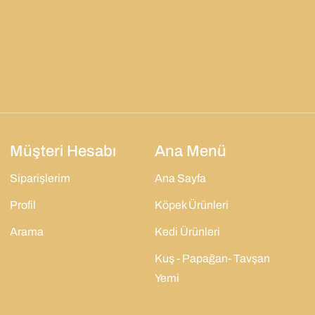
Müşteri Hesabı
Ana Menü
Siparişlerim
Ana Sayfa
Profil
Köpek Ürünleri
Arama
Kedi Ürünleri
Kuş - Papağan- Tavşan
Yemi